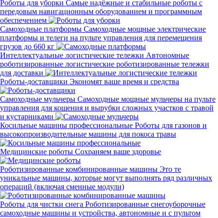
Роботы для уборки
Самые надёжные и стабильные роботы с
передовым навигационным оборудованием и программным
обеспечением
Самоходные платформы
Самоходные мощные электрические
платформы и телеги на пульте управления для перемещения
грузов до 660 кг
Интеллектуальные логистические тележки
Автономные
роботизированные логистические роботизированные тележки
для доставки
Роботы-доставщики
Экономят ваше время и средства
Самоходные мульчеры
Самоходные мощные мульчеры на пульте
управления для кошения и вырубки сложных участков с травой
и кустарниками
Косильные машины профессиональные
Роботы для газонов и
высокопроизводительные машины для покоса травы
Медицинские роботы
Сохраняем ваше здоровье
Роботизированные комбинированные машины
Это те
уникальные машины, которые могут выполнять ряд различных
операций (включая сменные модули)
Роботы для чистки снега
Роботизированные снегоуборочные
самоходные машины и устройства, автономные и с пультом