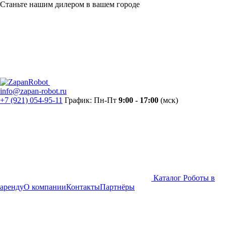
Станьте нашим дилером в вашем городе
info@zapan-robot.ru
+7 (921) 054-95-11
График: Пн-Пт
9:00 - 17:00
(мск)
Каталог
Роботы в
аренду
О компании
Контакты
Партнёры