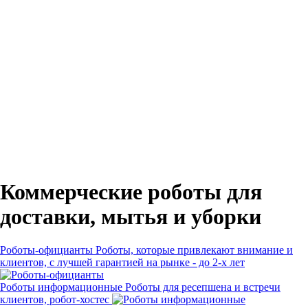
Коммерческие роботы для
доставки, мытья и уборки
Роботы-официанты
Роботы, которые привлекают внимание и
клиентов, с лучшей гарантией на рынке - до 2-х лет
Роботы информационные
Роботы для ресепшена и встречи
клиентов, робот-хостес