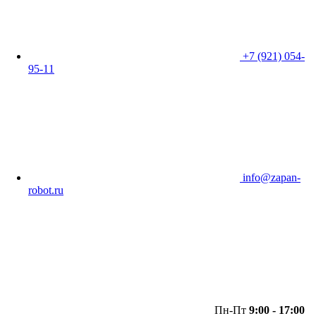
+7 (921) 054-
95-11
info@zapan-
robot.ru
Пн-Пт
9:00 - 17:00